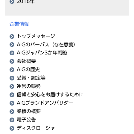
2018年
企業情報
トップメッセージ
AIGのパーパス（存在意義）
AIGジャパン3か年戦略
会社概要
AIGの歴史
受賞・認定等
運営の態勢
信頼と安心をお届けするために
AIGブランドアンバサダー
業績の概要
電子公告
ディスクロージャー