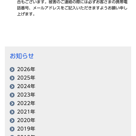
合もございます。被害のご連絡の際には必ずお客さまの携帯電
話番号、メールアドレスをご記入いただきますようお願い申し
上げます。
お知らせ
2026年
2025年
2024年
2023年
2022年
2021年
2020年
2019年