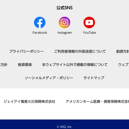
公式SNS
Facebook
Instagram
YouTube
プライバシーポリシー
ご利用者情報の外部送信について
勧誘方
本方針
推奨環境
本ウェブサイト以外で掲載の情報について
ウェブ
ソーシャルメディア・ポリシー
サイトマップ
ジェイアイ傷害火災保険株式会社
アメリカンホーム医療・損害保険株式会
© AIG, Inc.