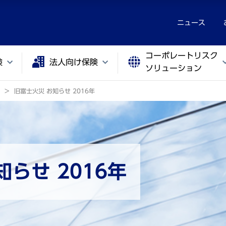
ニュース
コーポレートリスク
険
法人向け保険
ソリューション
旧富士火災 お知らせ 2016年
らせ 2016年