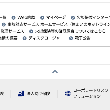
一覧
Web約款
マイページ
火災保険インター
事故対応サービス ホームサービス（住まいのホットライ
り修理サービス
火災保険等の確認調査についてはこちら
業績の概要
ディスクロージャー
電子公告
コーポレートリスク
険
法人向け保険
ソリューション