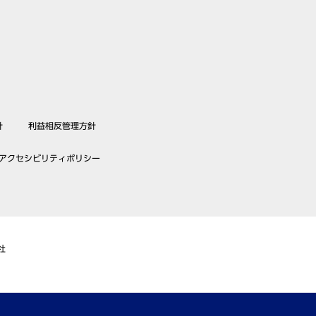
針
利益相反管理方針
アクセシビリティポリシー
社