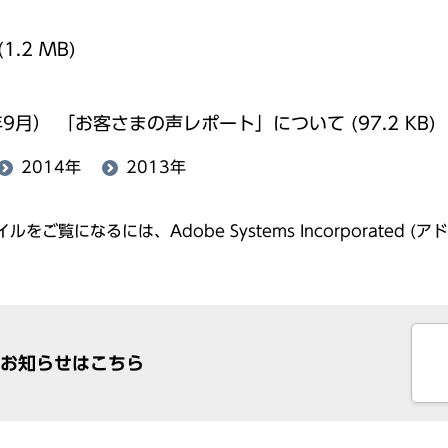
(1.2 MB)
15年9月） 「お客さまの声レポート」について
(97.2 KB)
2014年
2013年
ルをご覧になるには、Adobe Systems Incorporated 
のお知らせはこちら