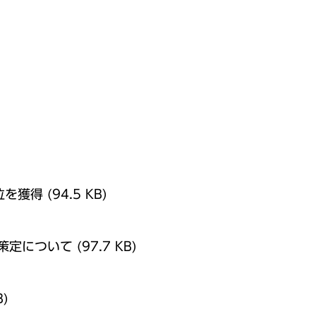
位を獲得
(94.5 KB)
策定について
(97.7 KB)
B)