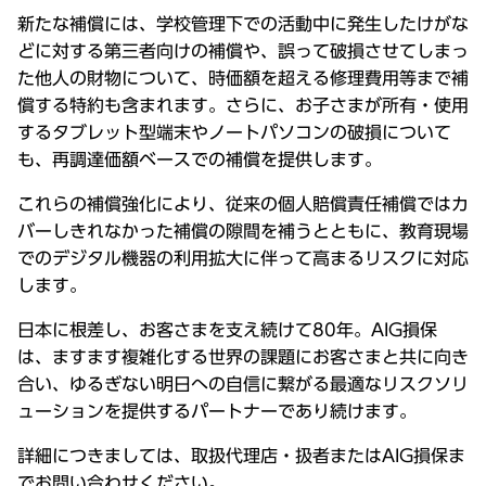
新たな補償には、学校管理下での活動中に発生したけがな
どに対する第三者向けの補償や、誤って破損させてしまっ
た他人の財物について、時価額を超える修理費用等まで補
償する特約も含まれます。さらに、お子さまが所有・使用
するタブレット型端末やノートパソコンの破損について
も、再調達価額ベースでの補償を提供します。
これらの補償強化により、従来の個人賠償責任補償ではカ
バーしきれなかった補償の隙間を補うとともに、教育現場
でのデジタル機器の利用拡大に伴って高まるリスクに対応
します。
日本に根差し、お客さまを支え続けて80年。AIG損保
は、ますます複雑化する世界の課題にお客さまと共に向き
合い、ゆるぎない明日への自信に繋がる最適なリスクソリ
ューションを提供するパートナーであり続けます。
詳細につきましては、取扱代理店・扱者またはAIG損保ま
でお問い合わせください。