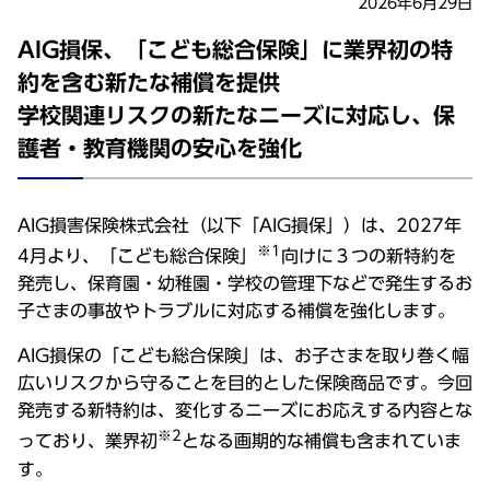
2026年6月29日
AIG損保、「こども総合保険」に業界初の特
約を含む新たな補償を提供
学校関連リスクの新たなニーズに対応し、保
護者・教育機関の安心を強化
AIG損害保険株式会社（以下「AIG損保」）は、2027年
※1
4月より、「こども総合保険」
向けに３つの新特約を
発売し、保育園・幼稚園・学校の管理下などで発生するお
子さまの事故やトラブルに対応する補償を強化します。
AIG損保の「こども総合保険」は、お子さまを取り巻く幅
広いリスクから守ることを目的とした保険商品です。今回
発売する新特約は、変化するニーズにお応えする内容とな
※2
っており、業界初
となる画期的な補償も含まれていま
す。