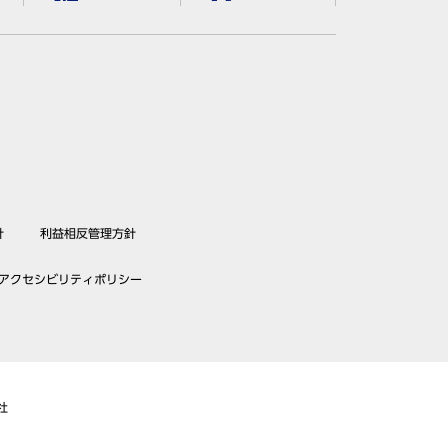
針
利益相反管理方針
アクセシビリティポリシー
社