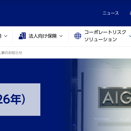
ニュース
コーポレートリスク
険
法人向け保険
ソリューション
人事のお知らせ
26年）