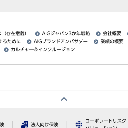
ス（存在意義）
AIGジャパン3か年戦略
会社概要
するために
AIGブランドアンバサダー
業績の概要
カルチャ―＆インクルージョン
コーポレートリスク
険
法人向け保険