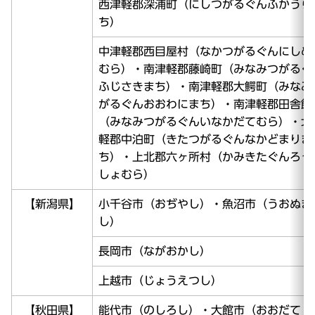
西津軽郡深浦町（にしつがるぐんふかうら
ち）
中津軽郡西目屋村（なかつがるぐんにしめ
むら）・南津軽郡藤崎町（みなみつがるぐ
ふじさきまち）・南津軽郡大鰐町（みなみ
がるぐんおおわにまち）・南津軽郡田舎館
（みなみつがるぐんいなかだてむら）・北
軽郡中泊町（きたつがるぐんなかどまりま
ち）・上北郡六ヶ所村（かみきたぐんろっ
しょむら）
【新潟県】
小千谷市（おぢやし）・魚沼市（うおぬま
し）
長岡市（ながおかし）
上越市（じょうえつし）
【秋田県】
能代市（のしろし）・大館市（おおだて