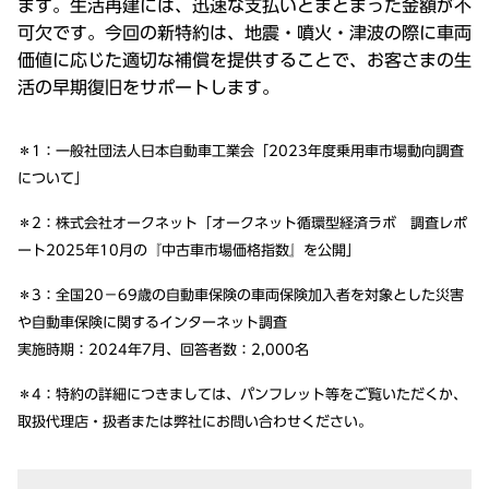
ます。生活再建には、迅速な支払いとまとまった金額が不
可欠です。今回の新特約は、地震・噴火・津波の際に車両
価値に応じた適切な補償を提供することで、お客さまの生
活の早期復旧をサポートします。
＊1：一般社団法人日本自動車工業会「2023年度乗用車市場動向調査
について」
＊2：株式会社オークネット「オークネット循環型経済ラボ 調査レポ
ート2025年10月の『中古車市場価格指数』を公開」
＊3：全国20－69歳の自動車保険の車両保険加入者を対象とした災害
や自動車保険に関するインターネット調査
実施時期：2024年7月、回答者数：2,000名
＊4：特約の詳細につきましては、パンフレット等をご覧いただくか、
取扱代理店・扱者または弊社にお問い合わせください。