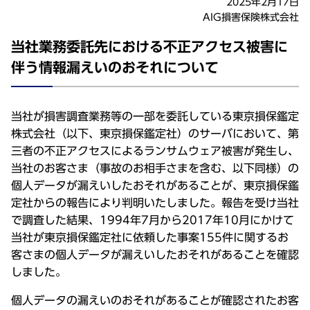
2025年2月17日
AIG損害保険株式会社
当社業務委託先における不正アクセス被害に
伴う情報漏えいのおそれについて
当社が損害調査業務等の一部を委託している東京損保鑑定
株式会社（以下、東京損保鑑定社）のサーバにおいて、第
三者の不正アクセスによるランサムウェア被害が発生し、
当社のお客さま（事故のお相手さまを含む、以下同様）の
個人データが漏えいしたおそれがあることが、東京損保鑑
定社からの報告により判明いたしました。報告を受け当社
で調査した結果、1994年7月から2017年10月にかけて
当社が東京損保鑑定社に依頼した事案155件に関するお
客さまの個人データが漏えいしたおそれがあることを確認
しました。
個人データの漏えいのおそれがあることが確認されたお客