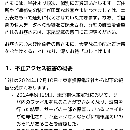
さまには、当社より順次、個別にご通知いたします。ご住
所やご連絡先の特定が困難なお客さまにつきましては、本
公表をもって通知に代えさせていただきます。なお、ご自
身の個人データへの影響をご懸念され、詳細の確認を希望
されるお客さまは、末尾記載の窓口にご連絡ください。
お客さまおよび関係者の皆さまに、大変なご心配とご迷惑
をおかけすることになり、深くお詫び申し上げます。
１．不正アクセス被害の概要
当社は2024年12月10日に東京損保鑑定社から以下の報
告を受けております。
2024年8月29日、東京損保鑑定社において、サー
バ内のファイルを見ることができなくなり、調査を
行った結果、サーバの一部で保管しているファイル
が暗号化され、不正アクセスならびに情報漏えいの
おそれがあることを確認した。