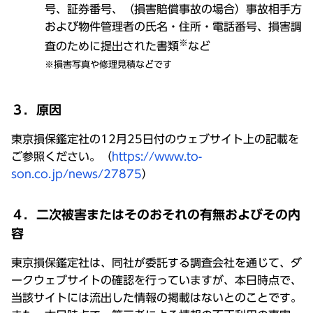
号、証券番号、（損害賠償事故の場合）事故相手方
および物件管理者の氏名・住所・電話番号、損害調
※
査のために提出された書類
など
※損害写真や修理見積などです
３．原因
東京損保鑑定社の12月25日付のウェブサイト上の記載を
ご参照ください。（
https://www.to-
son.co.jp/news/27875
）
４．二次被害またはそのおそれの有無およびその内
容
東京損保鑑定社は、同社が委託する調査会社を通じて、ダ
ークウェブサイトの確認を行っていますが、本日時点で、
当該サイトには流出した情報の掲載はないとのことです。