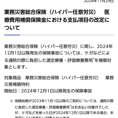
2024年11月29日
業務災害総合保険（ハイパー任意労災） 医
療費用補償保険金における支払項目の改定に
ついて
業務災害総合保険（ハイパー任意労災）に関し、2024年
12月1日以降発生の保険事故については、ケガなどによ
*
る通院の際に負担した選定療養・評価療養費用
を補償対
象とします。
対象商品 業務災害総合保険（ハイパー任意労災） 業務
災害補償特約
開始日：2024年12月1日以降発生の保険事故
保険始期が2023年11月1日以降のご契約については、通院の際
*
に負担した選定療養・評価療養費用
はお支払い対象外でした
が、ケガなどを被った日が2024年12月1日以降である場合、本