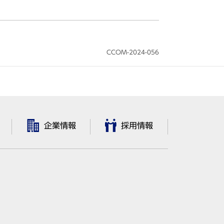
CCOM-2024-056
企業情報
採用情報