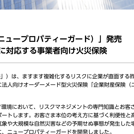
（ニュープロパティーガード）」発売
に対応する事業者向け火災保険
損保」）は、ますます複雑化するリスクに企業が直面する
に法人向けオーダーメード型火災保険「企業財産保険（
スク環境において、リスクマネジメントの専門知識とお客
ポートします。お客さま本位の考え方に基づく利便性と
気象や大規模な自然災害などの予期せぬ事態が発生した
に、ニュープロパティーガードを開発しました。