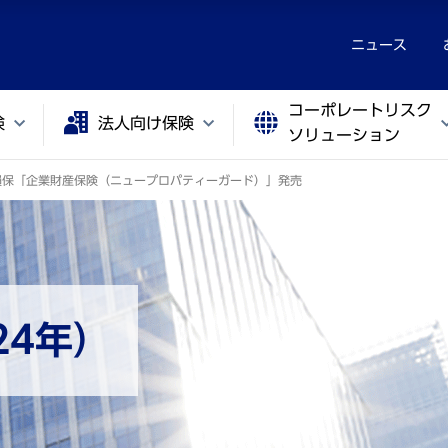
ニュース
コーポレートリスク
険
法人向け保険
ソリューション
G損保「企業財産保険（ニュープロパティーガード）」発売
24年）