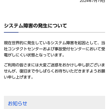
2024年7月19日
現在世界的に発生しているシステム障害を起因として、当
社コンタクトセンターおよび事故受付センターにおいて受
電がしにくい状態となっています。
ご利用の皆さまには大変ご迷惑をおかけし申し訳ございま
せんが、復旧まで今しばらくお待ちいただきますようお願
い申し上げます。
お知らせ