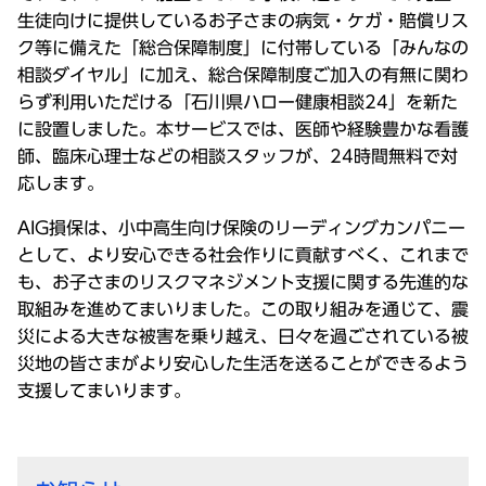
生徒向けに提供しているお子さまの病気・ケガ・賠償リス
ク等に備えた「総合保障制度」に付帯している「みんなの
相談ダイヤル」に加え、総合保障制度ご加入の有無に関わ
らず利用いただける「石川県ハロー健康相談24」を新た
に設置しました。本サービスでは、医師や経験豊かな看護
師、臨床心理士などの相談スタッフが、24時間無料で対
応します。
AIG損保は、小中高生向け保険のリーディングカンパニー
として、より安心できる社会作りに貢献すべく、これまで
も、お子さまのリスクマネジメント支援に関する先進的な
取組みを進めてまいりました。この取り組みを通じて、震
災による大きな被害を乗り越え、日々を過ごされている被
災地の皆さまがより安心した生活を送ることができるよう
支援してまいります。