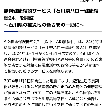
2024年3月1日
無料健康相談サービス「石川県ハロー健康相
談24」を開設
～石川県の被災地の皆さまの一助に～
AIG損害保険株式会社（以下「AIG損保」）は、24時間無
料健康相談サービス「石川県ハロー健康相談24」を開設
し、2024年3月1日から5月31日までの間、石川県PTA
連合会および石川県高等学校PTA連合会の会員とそのご家
族の皆さまを対象に日常生活中のお悩み等を24時間無料
で相談いただけるサービスを実施します。
2024年1月1日に発生した地震により、避難生活の長期
化が懸念されるなど被災者の皆さまの心と身体の健康管理
が課題となっています。この状況を鑑み、AIG損保は石川
県PTA連合会および石川県高等学校PTA連合会と連携し、
それぞれのPTAに加盟している学校に通うすべての児童・