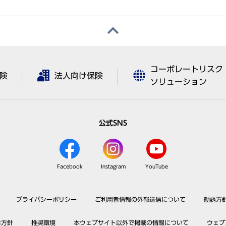
コーポレートリスク
険
法人向け保険
ソリューション
公式SNS
Facebook
Instagram
YouTube
プライバシーポリシー
ご利用者情報の外部送信について
勧誘方
本方針
推奨環境
本ウェブサイト以外で掲載の情報について
ウェブ