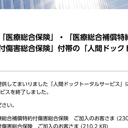
「医療総合保険」・「医療総合補償特
付傷害総合保険」付帯の「人間ドック
提供してまいりました「人間ドックトータルサービス」
ービスを終了しました。
ださい。
療総合補償特約付傷害総合保険 ご加入のお客さま
(230
付傷害総合保険 ご加入のお客さま
(210.2 KB)