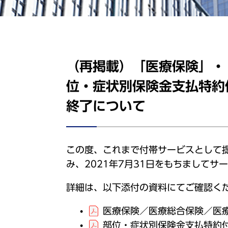
（再掲載）「医療保険」・
位・症状別保険金支払特約
終了について
この度、これまで付帯サービスとして
み、2021年7月31日をもちましてサ
詳細は、以下添付の資料にてご確認く
医療保険／医療総合保険／医
部位・症状別保険金支払特約