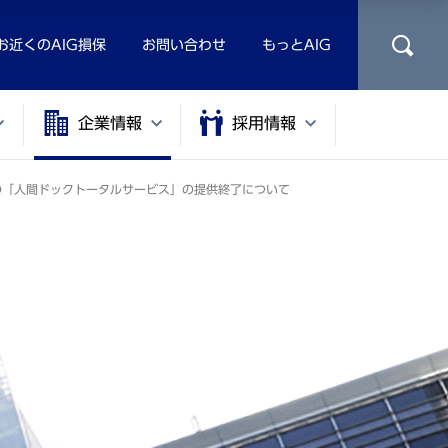
お近くのAIG損保
お問い合わせ
もっとAIG
企業情報
採用情報
の「人間ドックトータルサービス」の提供終了について