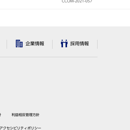
CCOM-2021-057
企業情報
採用情報
針
利益相反管理方針
アクセシビリティポリシー