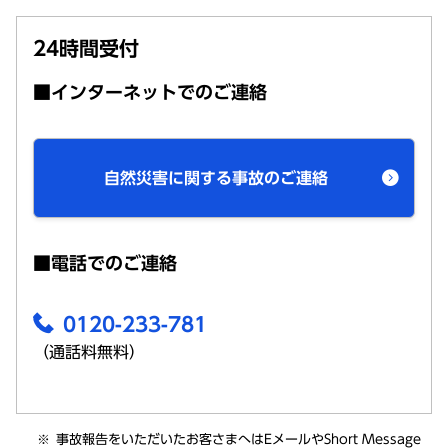
24時間受付
■インターネットでのご連絡
自然災害に関する事故のご連絡
■電話でのご連絡
0120-233-781
（通話料無料）
事故報告
をいただいたお客さまへはE
メール
やShort Message