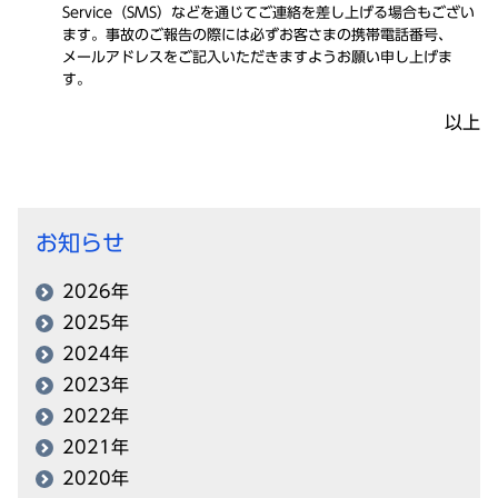
Service（SMS）などを通じてご
連絡
を差し上げる
場合
もござい
ます。
事故
のご
報告
の際には必ずお客さまの
携帯電話番号
、
メールアドレス
をご
記入
いただきますようお願い申し上げま
す。
以上
お知らせ
2026年
2025年
2024年
2023年
2022年
2021年
2020年