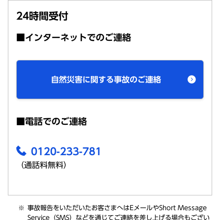
24時間受付
■インターネットでのご連絡
自然災害に関する事故のご連絡
■電話でのご連絡
0120-233-781
（通話料無料）
事故報告
をいただいたお客さまへはE
メール
やShort Message
Service（SMS）などを通じてご
連絡
を差し上げる
場合
もござい