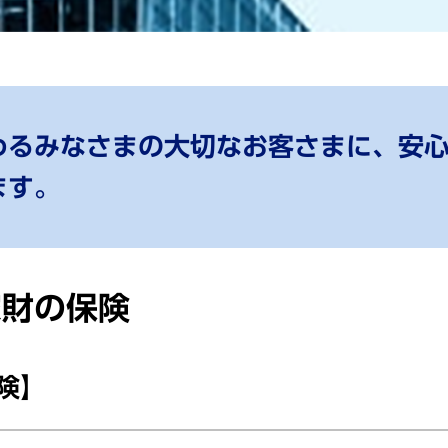
わるみなさまの大切なお客さまに、安
ます。
家財の保険
険】