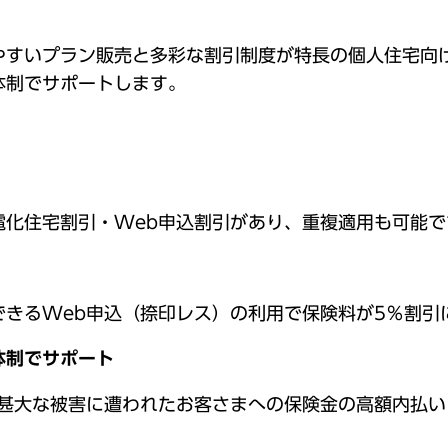
やすいプラン販売と多彩な割引制度が特長の個人住宅向
体制でサポートします。
電化住宅割引・Web申込割引があり、重複適用も可能で
できるWeb申込（捺印レス）の利用で保険料が5％割引
体制でサポート
や甚大な被害に遭われたお客さまへの保険金の高額内払