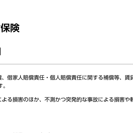
財保険
】
償、借家人賠償責任・個人賠償責任に関する補償等、賃
す。
による損害のほか、不測かつ突発的な事故による損害や