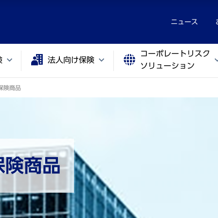
ニュース
コーポレートリスク
険
法人向け保険
ソリューション
保険商品
保険商品