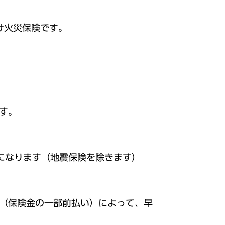
け火災保険です。
す。
になります（地震保険を除きます）
い（保険金の一部前払い）によって、早