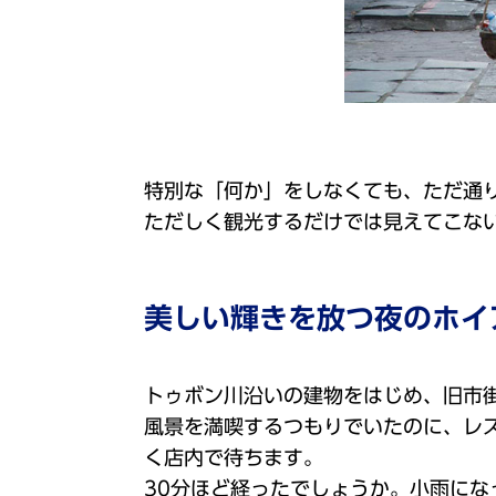
特別な「何か」をしなくても、ただ通
ただしく観光するだけでは見えてこな
美しい輝きを放つ夜のホイ
トゥボン川沿いの建物をはじめ、旧市
風景を満喫するつもりでいたのに、レ
く店内で待ちます。
30分ほど経ったでしょうか。小雨にな