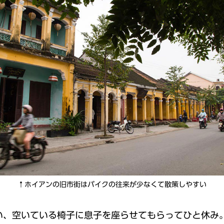
↑ホイアンの旧市街はバイクの往来が少なくて散策しやすい
い、空いている椅子に息子を座らせてもらってひと休み