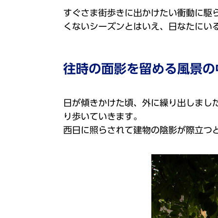
すぐさま街歩きに出かけたい衝動に駆
くないシーズンとはいえ、日なたにい
往時の面影を留める風景の
日が傾きかけた頃、外に繰り出しまし
り歩いていきます。
西日に照らされて建物の陰影が際立つ