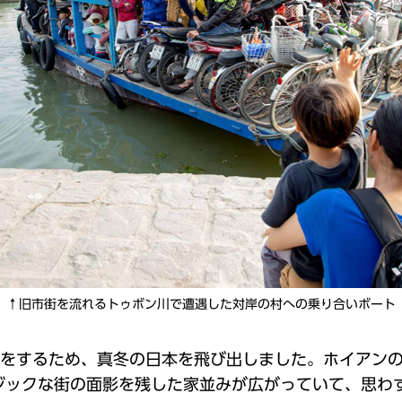
↑旧市街を流れるトゥボン川で遭遇した対岸の村への乗り合いボート
旅をするため、真冬の日本を飛び出しました。ホイアン
ジックな街の面影を残した家並みが広がっていて、思わ