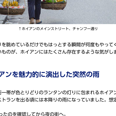
↑ホイアンのメインストリート、チャンフー通り
りを眺めているだけでもはっとする瞬間が何度もやって
いものが、ホイアンにはたくさん存在するような気がし
アンを魅力的に演出した突然の雨
街一帯が色とりどりのランタンの灯りに包まれるホイア
ストランを出る頃には本降りの雨になっていました。想
ったのを確認してから夜の街へ。