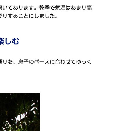
書いてあります。乾季で気温はあまり高
びりすることにしました。
楽しむ
通りを、息子のペースに合わせてゆっく