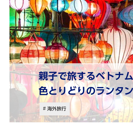
親子で旅するベトナ
色とりどりのランタ
海外旅行