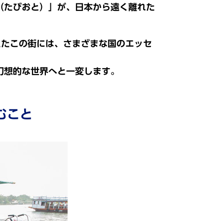
（たびおと）」が、日本から遠く離れた
えたこの街には、さまざまな国のエッセ
幻想的な世界へと一変します。
むこと