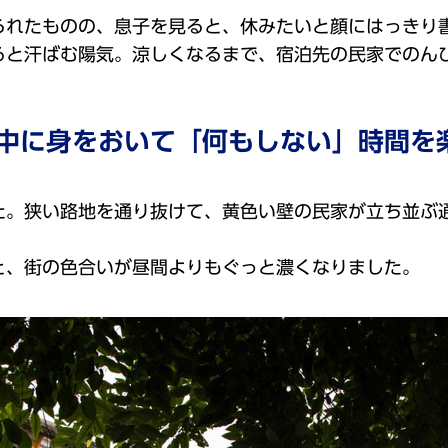
られたものの、息子を見ると、休みたいと顔にはっきり
ると汗ばむ陽気。涼しくなるまで、宿泊先の民家でのん
中に身をおいて「何もしない」時間を
た。狭い路地を通り抜けて、黄色い壁の民家が立ち並ぶ
と、街の色合いが昼間よりもぐっと濃くなりました。