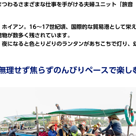
まつわるさまざまな仕事を手がける夫婦ユニット「旅音
。
ホイアン。16～17世紀頃、国際的な貿易港として栄
建物が数多く残されています。
、夜になると色とりどりのランタンがあちこちで灯り、
無理せず焦らずのんびりペースで楽し