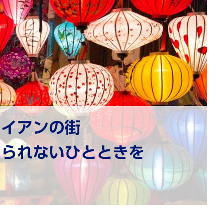
ホイアンの街
れられないひとときを