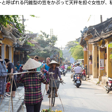
ーと呼ばれる円錐型の笠をかぶって天秤を担ぐ女性が、