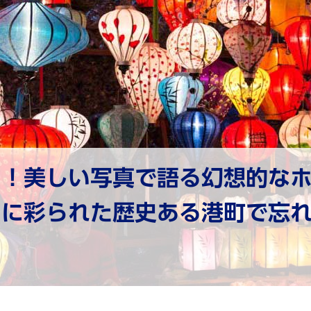
ム！美しい写真で語る幻想的な
ンに彩られた歴史ある港町で忘