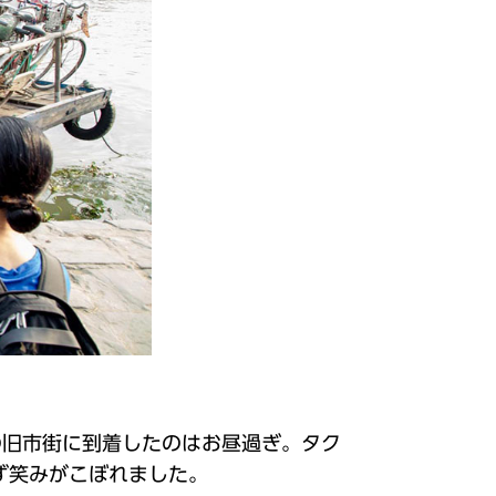
の旧市街に到着したのはお昼過ぎ。タク
ず笑みがこぼれました。