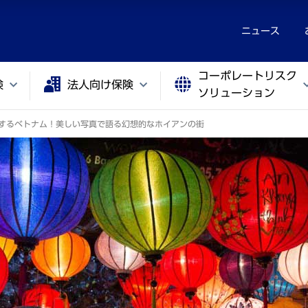
ニュース
コーポレートリスク
険
法人向け保険
ソリューション
するベトナム！美しい写真で語る幻想的なホイアンの街