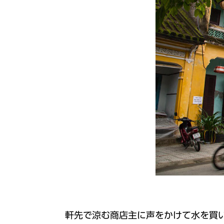
軒先で涼む商店主に声をかけて水を買