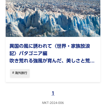
異国の風に誘われて〈世界・家族放浪
記〉パタゴニア編
吹き荒れる強風が育んだ、美しさと荒々
しさが共存する大地を訪ねて
海外旅行
1
MKT-2024-006