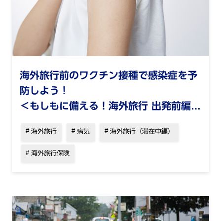
海外旅行前のワクチン接種で感染症を予
防しよう！
＜もしもに備える！海外旅行 出発前編
（3）＞
海外旅行
病気
海外旅行（滞在中編）
海外旅行保険