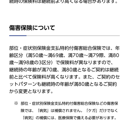
続時の保険料は継続前より高くなる場合があります。
傷害保険について
部位・症状別保険金支払特約付傷害総合保険では、年
齢区分（満50歳～満69歳、満70歳～満79際、満80
歳～満98歳の3区分）で保険料が異なりますので、
継続時の年齢が満70歳、満80歳となるご契約は継続
前と比べて保険料が高くなります。また、ご契約のセ
ットパターンも継続時の年齢が満80歳となるご契約
から変更となります。
部位・症状別保険金支払特約付傷害総合保険などの傷害保
険では、「病気」は補償されません。「ケガ」だけでなく
「病気」の補償には、医療保険で備える必要があります。