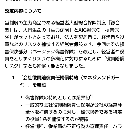
改定内容について
当制度の主力商品である経営者大型総合保障制度「総合
型」は、大同生命の「生命保険」とAIG損保の「損害保
険」がセットとなっており、法人を契約者に、経営者や役
員などのリスクを補償する経営者保険です。今回はその損
害保険部分（ベーシック傷害保険）を改定し、経営者や役
員をとりまくリスクの多様化に対応するために「役員賠償
リスク」なども補償可能となりました。
「会社役員賠償責任補償特約（マネジメンドガー
ド）」を新設
*1
傷害保険の特約としては業界初
一般的な会社役員賠償責任保険が会社の経営陣
全体を補償するのに対し、被保険者である特定
の役員1名を補償するのが特徴
経営判断、従業員の不正行為の管理責任、ハラ