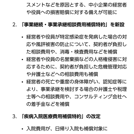
スメントなどを原因とする、中小企業の経営者
や役員への損害賠償に対する備えが可能に
「事業継続・事業承継相談費用補償特約」を新設
経営者や役員が特定感染症を発病した場合の対
応や風評被害の防止について、契約者が負担し
た相談費用や、消毒・検査費用などを補償
経営者や役員の名誉棄損などの人格権侵害に対
応するために、契約者が負担した危機管理対応
や弁護士などへの相談費用も補償
経営者の死亡や重度の身体障がい、認知症等に
より、事業承継を検討する場合の弁護士や税理
士等への相談費用や、コンサルティング会社へ
の着手金などを補償
「疾病入院医療費用補償特約」の改定
入院費用が、日帰り入院も補償対象に