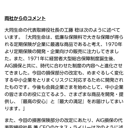
両社からのコメント
大同生命の代表取締役社長の工藤 稔は次のように述べて
います。「大同生命は、低廉な保険料で大きな保障が得ら
れる定期保険が企業に最適な商品であると考え、1970年
より定期保険の開発・企業向けの販売に注力してきまし
た。また、1971年に経営者大型総合保障制度誕生後、
AIG損保と共に、時代に合わせた制度の内容へと進化させ
てきました。今回の損保部分の改定も、めまぐるしく変化
する中小企業をとりまくリスクに対応するために開発され
たものです。今後も会員企業さまを始めとして、中小企業
の皆さまのお役に立てるよう、さまざまな商品を開発・提
供し、『最高の安心』と『最大の満足』をお届けしてまい
ります。」
また、今回の損害保険部分の改定にあたり、AIG損保の代
表取締役社長 兼 CEOのケネス・ライリーは次のように述