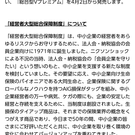
い、『総合型Vプレミアム』を4月2日から発売します。
「経営者大型総合保障制度」について
「経営者大型総合保障制度」は、中小企業の経営者をあら
ゆるリスクからお守りするために、法人会・納税協会の会
員企業向けに1971年に誕生しました。ニクソンショック
による不況の当時、法人会・納税協会の「会員企業を守り
たい」という想いのもと、中小企業を支援する新たな制度
を検討していました。その要望に応え、中小企業向け生命
保険のパイオニアである大同生命と、企業保険に関するグ
ローバルなノウハウを持つAIG損保がタッグを組み、中小
企業経営者の万一や病気、ケガの際にも、企業の安定した
経営と存続を支えるために、当制度は創設されました。生
損保のタイアップ商品は、それまでの保険業界の概念をく
つがえす商品であり、今日まで50年の間、中小企業の皆
さまにご好評いただくと共に、中小企業を取り巻く環境の
変化に合わせてバージョンアップを重ねてきました。