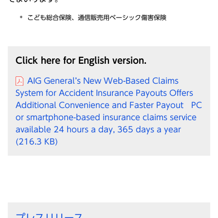
こども総合保険、通信販売用ベーシック傷害保険
Click here for English version.
AIG General’s New Web-Based Claims
System for Accident Insurance Payouts Offers
Additional Convenience and Faster Payout PC
or smartphone-based insurance claims service
available 24 hours a day, 365 days a year
(216.3 KB)
プレスリリース