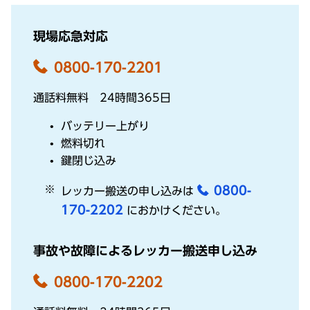
現場応急対応
0800-170-2201
通話料無料 24時間365日
バッテリー
上がり
燃料切
れ
鍵閉
じ込み
0800-
レッカー
搬送
の申し込みは
170-2202
におかけください。
事故や故障によるレッカー搬送申し込み
0800-170-2202