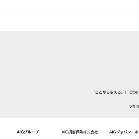
「ここから変える。」につ
反社
AIGグループ
AIG損害保険株式会社
AIGジャパン・