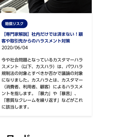
賠償リスク
【専門家解説】社内だけでは済まない！顧
客や取引先からのハラスメント対策
2020/06/04
今や社会問題となっているカスタマーハラ
スメント（以下、カスハラ）は、パワハラ
規制法の対象とすべきか否かで議論の対象
になりました。カスハラとは、カスタマー
（消費者、利用者、顧客）によるハラスメ
ントを指します。「暴力」や「暴言」、
「悪質なクレームを繰り返す」などがこれ
に該当します。