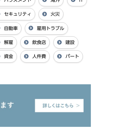
セキュリティ
火災
自動車
雇用トラブル
解雇
飲食店
建設
資金
人件費
パート