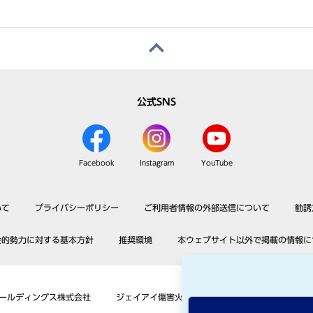
公式SNS
Facebook
Instagram
YouTube
いて
プライバシーポリシー
ご利用者情報の外部送信について
勧誘
会的勢力に対する基本方針
推奨環境
本ウェブサイト以外で掲載の情報に
ホールディングス株式会社
ジェイアイ傷害火災保険株式会社
アメリカン