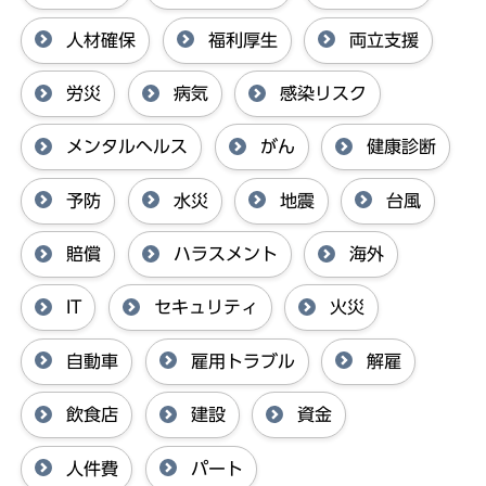
人材確保
福利厚生
両立支援
労災
病気
感染リスク
メンタルヘルス
がん
健康診断
予防
水災
地震
台風
賠償
ハラスメント
海外
IT
セキュリティ
火災
自動車
雇用トラブル
解雇
飲食店
建設
資金
人件費
パート