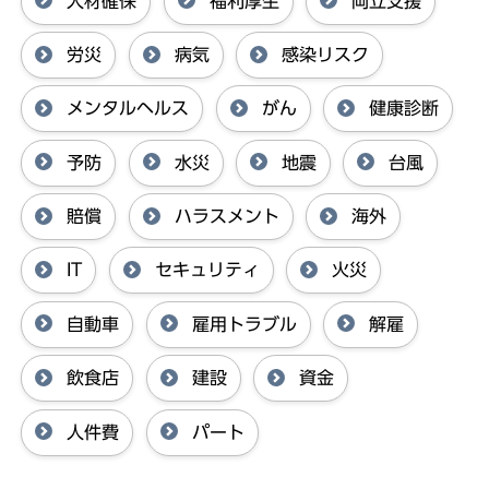
人材確保
福利厚生
両立支援
労災
病気
感染リスク
メンタルヘルス
がん
健康診断
予防
水災
地震
台風
賠償
ハラスメント
海外
IT
セキュリティ
火災
自動車
雇用トラブル
解雇
飲食店
建設
資金
人件費
パート