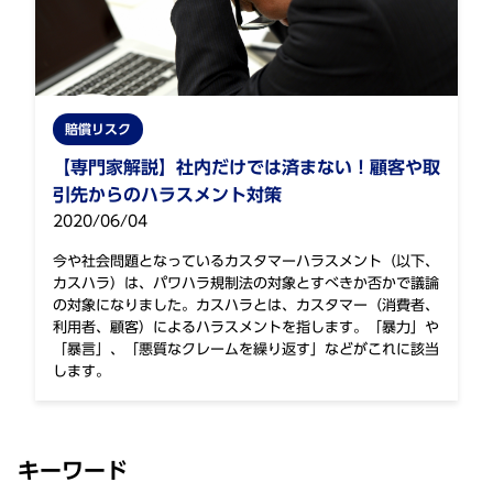
賠償リスク
【専門家解説】社内だけでは済まない！顧客や取
引先からのハラスメント対策
2020/06/04
今や社会問題となっているカスタマーハラスメント（以下、
カスハラ）は、パワハラ規制法の対象とすべきか否かで議論
の対象になりました。カスハラとは、カスタマー（消費者、
利用者、顧客）によるハラスメントを指します。「暴力」や
「暴言」、「悪質なクレームを繰り返す」などがこれに該当
します。
キーワード