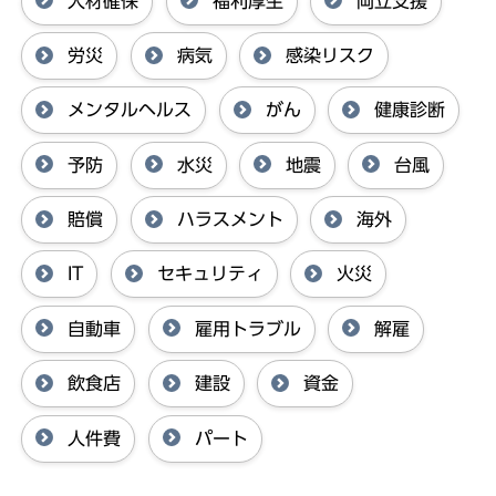
人材確保
福利厚生
両立支援
労災
病気
感染リスク
メンタルヘルス
がん
健康診断
予防
水災
地震
台風
賠償
ハラスメント
海外
IT
セキュリティ
火災
自動車
雇用トラブル
解雇
飲食店
建設
資金
人件費
パート