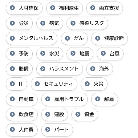
人材確保
福利厚生
両立支援
労災
病気
感染リスク
メンタルヘルス
がん
健康診断
予防
水災
地震
台風
賠償
ハラスメント
海外
IT
セキュリティ
火災
自動車
雇用トラブル
解雇
飲食店
建設
資金
人件費
パート