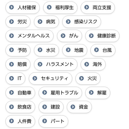
人材確保
福利厚生
両立支援
労災
病気
感染リスク
メンタルヘルス
がん
健康診断
予防
水災
地震
台風
賠償
ハラスメント
海外
IT
セキュリティ
火災
自動車
雇用トラブル
解雇
飲食店
建設
資金
人件費
パート