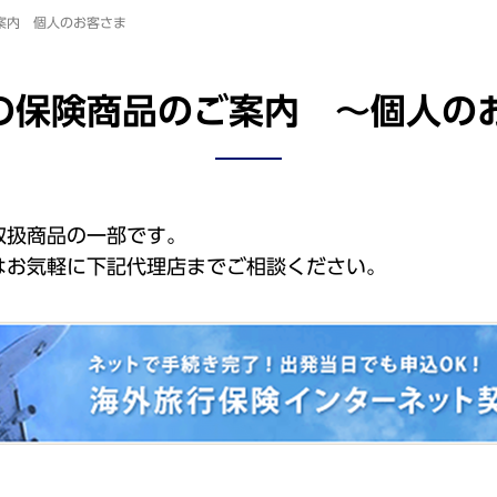
ご案内 個人のお客さま
保の保険商品のご案内 〜個人の
取扱商品の一部です。
はお気軽に下記代理店までご相談ください。