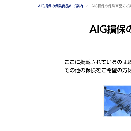
AIG損保の保険商品のご案内
AIG損保の保険商品の
AIG損
ここに掲載されているのは
その他の保険をご希望の方