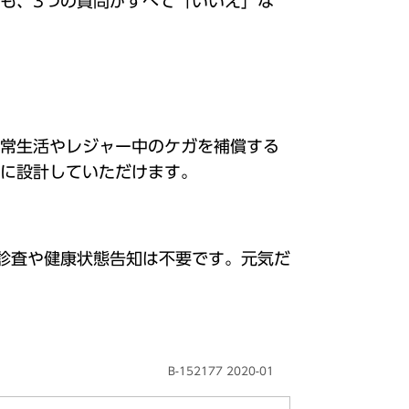
も、3つの質問がすべて「いいえ」な
常生活やレジャー中のケガを補償する
に設計していただけます。
の診査や健康状態告知は不要です。元気だ
B-152177 2020-01