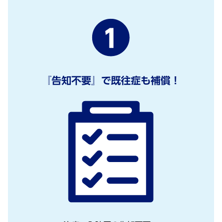
『告知不要』で既往症も補償！