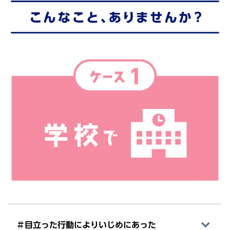
＃目立った行動によりいじめにあった