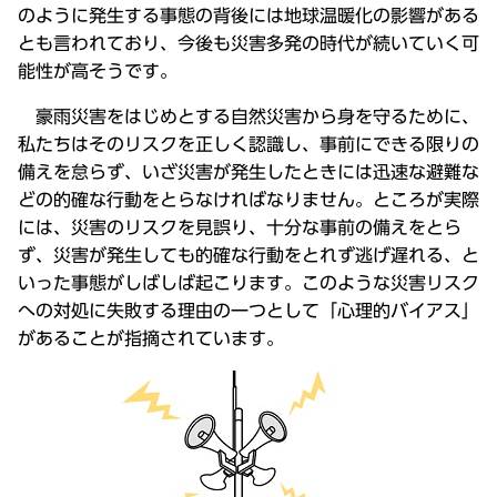
のように発生する事態の背後には地球温暖化の影響がある
とも言われており、今後も災害多発の時代が続いていく可
能性が高そうです。
豪雨災害をはじめとする自然災害から身を守るために、
私たちはそのリスクを正しく認識し、事前にできる限りの
備えを怠らず、いざ災害が発生したときには迅速な避難な
どの的確な行動をとらなければなりません。ところが実際
には、災害のリスクを見誤り、十分な事前の備えをとら
ず、災害が発生しても的確な行動をとれず逃げ遅れる、と
いった事態がしばしば起こります。このような災害リスク
への対処に失敗する理由の一つとして「心理的バイアス」
があることが指摘されています。