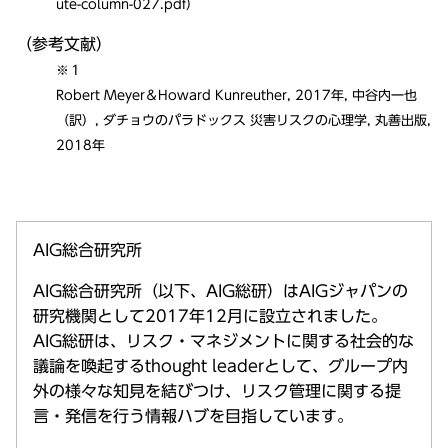
ute-column-027.pdf
）
（参考文献）
※１
Robert Meyer＆Howard Kunreuther, 2017年, 中谷内一也
（訳）, ダチョウのパラドックス 災害リスクの心理学, 丸善出版,
2018年
AIG総合研究所
AIG総合研究所（以下、AIG総研）はAIGジャパンの
研究機関として2017年12月に設立されました。
AIG総研は、リスク・マネジメントに関する社会的な
議論を喚起するthought leaderとして、グループ内
外の様々な知見を結びつけ、リスク管理に関する提
言・発信を行う情報ハブを目指しています。