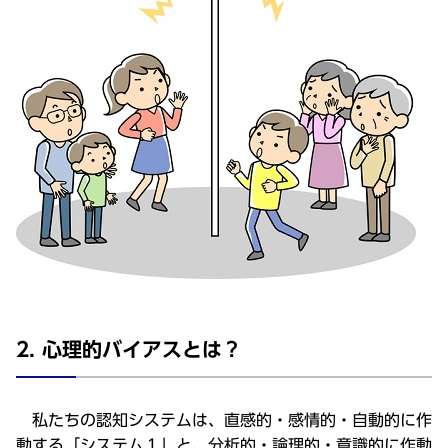
2. 心理的バイアスとは？
私たちの認知システムは、直感的・感情的・自動的に作
動する「システム１」と、分析的・論理的・意識的に作動