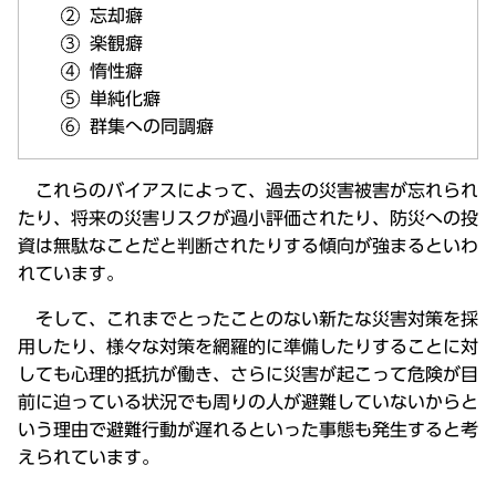
忘却癖
楽観癖
惰性癖
単純化癖
群集への同調癖
これらのバイアスによって、過去の災害被害が忘れられ
たり、将来の災害リスクが過小評価されたり、防災への投
資は無駄なことだと判断されたりする傾向が強まるといわ
れています。
そして、これまでとったことのない新たな災害対策を採
用したり、様々な対策を網羅的に準備したりすることに対
しても心理的抵抗が働き、さらに災害が起こって危険が目
前に迫っている状況でも周りの人が避難していないからと
いう理由で避難行動が遅れるといった事態も発生すると考
えられています。