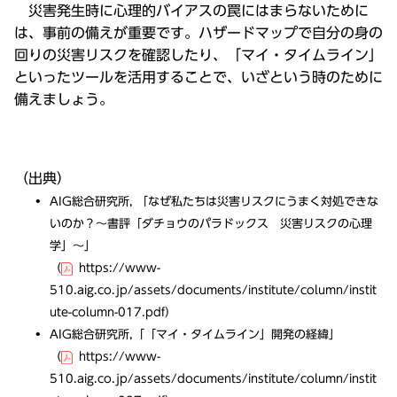
災害発生時に心理的バイアスの罠にはまらないために
は、事前の備えが重要です。ハザードマップで自分の身の
回りの災害リスクを確認したり、「マイ・タイムライン」
といったツールを活用することで、いざという時のために
備えましょう。
（出典）
AIG総合研究所, 「なぜ私たちは災害リスクにうまく対処できな
いのか？～書評「ダチョウのパラドックス 災害リスクの心理
学」～」
（
https://www-
510.aig.co.jp/assets/documents/institute/column/instit
ute-column-017.pdf
）
AIG総合研究所,「「マイ・タイムライン」開発の経緯」
（
https://www-
510.aig.co.jp/assets/documents/institute/column/instit