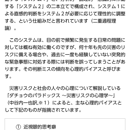
する「システム２」の二本立てで構成され、システム１に
よる直感的判断をシステム２が必要に応じて理性的に調整
する、という仕組みだと言われています（二重過程理
論）。
このシステムは、目の前で頻繁に発生する日常の問題に
対しては概ね有効に働くのですが、何十年も先の災害のリ
スクに備える場合や、過去に一度も経験していない突発的
な緊急事態に対処する際には判断を誤ってしまうことがあ
ります。その判断ミスの傾向を心理的バイアスと呼びま
す。
災害リスクと社会の人々の心理について解説している
「ダチョウのパラドックス ～災害リスクの心理学～」
（中谷内一也訳,※１）によると、主な心理的バイアスと
して下記のものが指摘されています。
近視眼的思考癖