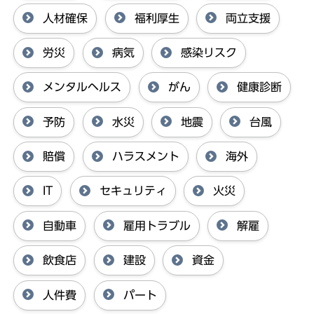
人材確保
福利厚生
両立支援
労災
病気
感染リスク
メンタルヘルス
がん
健康診断
予防
水災
地震
台風
賠償
ハラスメント
海外
IT
セキュリティ
火災
自動車
雇用トラブル
解雇
飲食店
建設
資金
人件費
パート