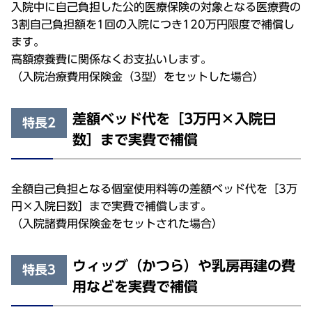
入院中に自己負担した公的医療保険の対象となる医療費の
3割自己負担額を1回の入院につき120万円限度で補償し
ます。
高額療養費に関係なくお支払いします。
（入院治療費用保険金（3型）をセットした場合）
差額ベッド代を［3万円×入院日
特長2
数］まで実費で補償
全額自己負担となる個室使用料等の差額ベッド代を［3万
円×入院日数］まで実費で補償します。
（入院諸費用保険金をセットされた場合）
ウィッグ（かつら）や乳房再建の費
特長3
用などを実費で補償