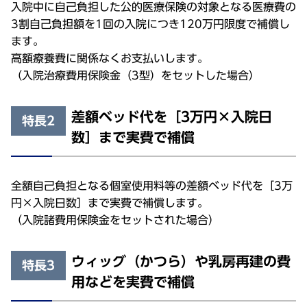
入院中に自己負担した公的医療保険の対象となる医療費の
3割自己負担額を1回の入院につき120万円限度で補償し
ます。
高額療養費に関係なくお支払いします。
（入院治療費用保険金（3型）をセットした場合）
差額ベッド代を［3万円×入院日
特長2
数］まで実費で補償
全額自己負担となる個室使用料等の差額ベッド代を［3万
円×入院日数］まで実費で補償します。
（入院諸費用保険金をセットされた場合）
ウィッグ（かつら）や乳房再建の費
特長3
用などを実費で補償