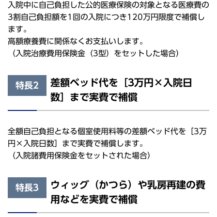
入院中に自己負担した公的医療保険の対象となる医療費の
3割自己負担額を1回の入院につき120万円限度で補償し
ます。
高額療養費に関係なくお支払いします。
（入院治療費用保険金（3型）をセットした場合）
差額ベッド代を［3万円×入院日
特長2
数］まで実費で補償
全額自己負担となる個室使用料等の差額ベッド代を［3万
円×入院日数］まで実費で補償します。
（入院諸費用保険金をセットされた場合）
ウィッグ（かつら）や乳房再建の費
特長3
用などを実費で補償