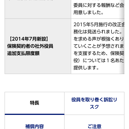
委員に対する報酬など会社
用意しました。
2015年5月施行の改正
務化は見送られました。し
【2014年7月新設】
を求める声が根強くあり、
保険契約者の社外役員
ていくことが予想されます
追加支払限度額
を支援するため、保険契約
役）については１名あたり
提供します。
役員を取り巻く訴訟リ
特長
スク
補償内容
ご注意