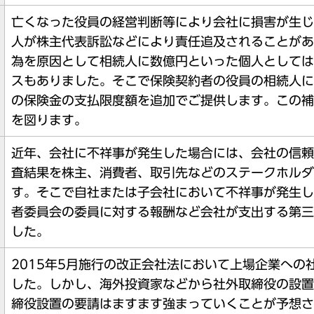
亡くなった役員の経営判断等により会社に損害が生じ
人が株主代表訴訟などにより責任追及されることがあ
為を原因として相続人に数億円といった個人としては
スもありました。そこで保険契約者の役員の相続人に
の保険金の支払限度額を追加でご提供します。この補
を図ります。
近年、会社に不祥事が発生した場合には、会社の信頼
査結果を株主、消費者、取引先などのステークホルダ
す。そこで自社または子会社において不祥事が発生し
者委員会の委員に対する報酬など会社が支出する第三
した。
2015年5月施行の改正会社法において上場企業へ
した。しかし、海外投資家などから社外取締役の設置
締役設置の要請はますます強まっていくことが予想さ