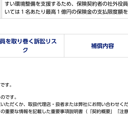
すい環境整備を支援するため、保険契約者の社外役員
いては１名あたり最高１億円の保険金の支払限度額を
員を取り巻く訴訟リス
補償内容
ク
のです。
ものです。
覧いただくか、取扱代理店・扱者または弊社にお問い合わせく
ての重要な情報を記載した重要事項説明書（「契約概要」「注