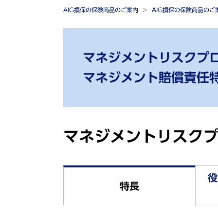
AIG損保の保険商品のご案内
AIG損保の保険商品の
マネジメントリスクプ
マネジメント賠償責任
マネジメントリスク
役
特長