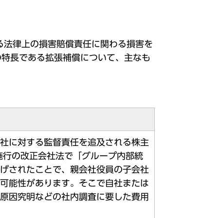
る法律上の損害賠償責任に関わる損害を
の特長である拡張補償について、主なも
社に対する監督責任を追及される株主
月施行の改正会社法で「グループ内部統
げされたことで、親会社役員の子会社
可能性があります。そこで自社または
原因究明などの社内調査に要した費用