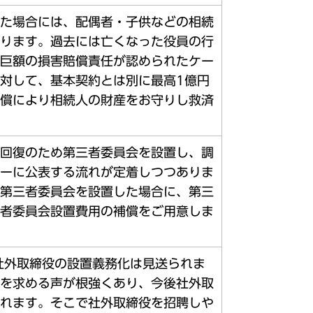
た場合には、配偶者・子供などの相続
ります。過去には亡くなった役員の行
巨額の損害賠償責任が認められたケー
対して、基本契約とは別に最高1億円
償により相続人の財産をお守りし救済
回復のため第三者委員会を設置し、調
ーに公表する流れが定着しつつありま
第三者委員会を設置した場合に、第三
者委員会設置費用の補償をご用意しま
の社外取締役の設置義務化は見送られま
を求める声が根強くあり、今後社外取
れます。そこで社外取締役を招聘しや