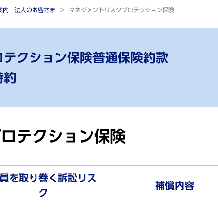
ご案内 法人のお客さま
マネジメントリスクプロテクション保険
ロテクション保険普通保険約款
特約
プロテクション保険
員を取り巻く訴訟リス
補償内容
ク