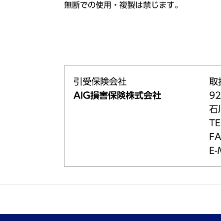
無断での使用・複製は禁じます。
引受保険会社
取
AIG損害保険株式会社
92
石
TE
FA
E