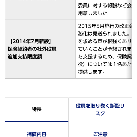
委員に対する報酬など会社
用意しました。
2015年5月施行の改正
務化は見送られました。し
【2014年7月新設】
を求める声が根強くあり、
保険契約者の社外役員
ていくことが予想されます
追加支払限度額
を支援するため、保険契約
役）については１名あたり
提供します。
役員を取り巻く訴訟リ
特長
スク
補償内容
ご注意