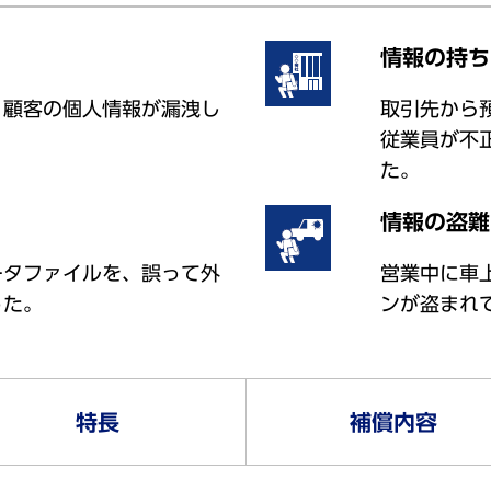
情報の持ち
、顧客の個人情報が漏洩し
取引先から
従業員が不
た。
情報の盗難
ータファイルを、誤って外
営業中に車
った。
ンが盗まれ
特長
補償内容