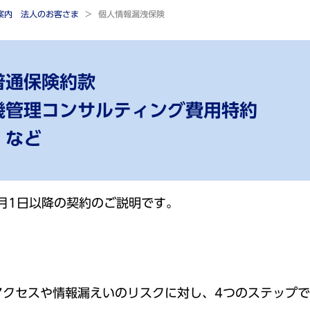
ご案内 法人のお客さま
個人情報漏洩保険
普通保険約款
機管理コンサルティング費用特約
 など
2月1日以降の契約のご説明です。
アクセスや情報漏えいのリスクに対し、4つのステップ