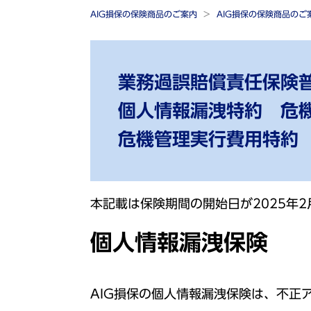
AIG損保の保険商品のご案内
AIG損保の保険商品の
業務過誤賠償責任保険
個人情報漏洩特約 危
危機管理実行費用特約
本記載は保険期間の開始日が2025年
個人情報漏洩保険
AIG損保の個人情報漏洩保険は、不正