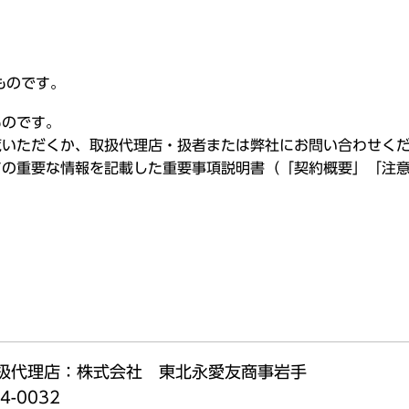
ものです。
ものです。
覧いただくか、取扱代理店・扱者または弊社にお問い合わせく
ての重要な情報を記載した重要事項説明書（「契約概要」「注
扱代理店：株式会社 東北永愛友商事岩手
4-0032