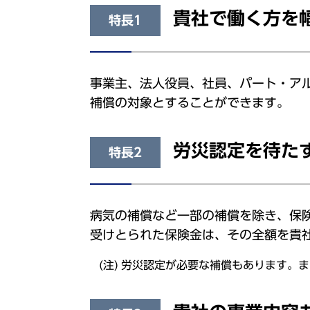
貴社で働く方を
特長1
事業主、法人役員、社員、パート・ア
補償の対象とすることができます。
労災認定を待た
特長2
病気の補償など一部の補償を除き、保
受けとられた保険金は、その全額を貴
労災認定が必要な補償もあります。ま