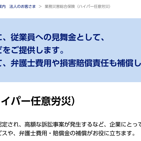
ご案内 法人のお客さま
業務災害総合保険（ハイパー任意労災）
に、従業員への見舞金として、
どをご提供します。
て、弁護士費用や損害賠償責任も補償
ハイパー任意労災）
認定され、高額な訴訟事案が発生するなど、企業にとっ
ビスや、弁護士費用・賠償金の補償がお役に立ちます。