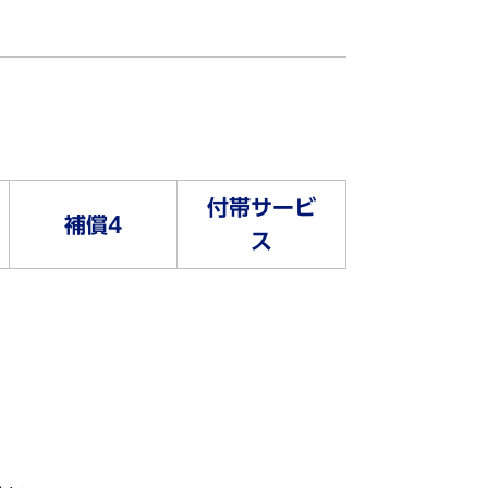
付帯サービ
補償4
ス