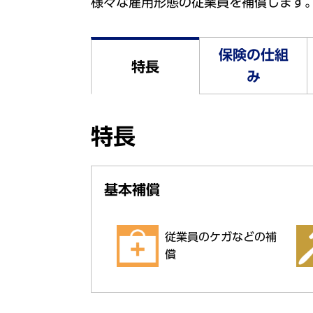
様々な雇用形態の従業員を補償します
保険の仕組
特長
み
特長
基本補償
従業員のケガなどの補
償