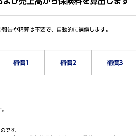
および売上高から保険料を算出します
の報告や精算は不要で、自動的に補償します。
補償1
補償2
補償3
す。
ものです。