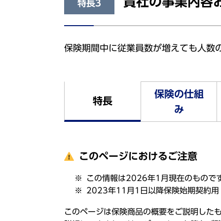
貴社の事業内容
特長3
保険期間中に従業員数が増えても人数
保険の仕組
特長
み
このページにおけるご注意
この情報は2026年1月現在のもので
2023年11月1日以降保険始期契約用
このページは保険商品の概要をご説明した