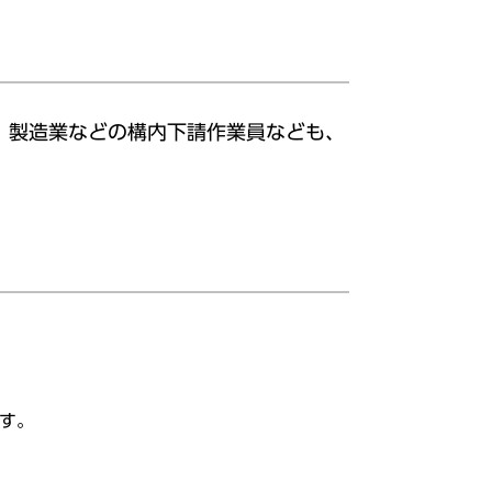
、製造業などの構内下請作業員なども、
す。