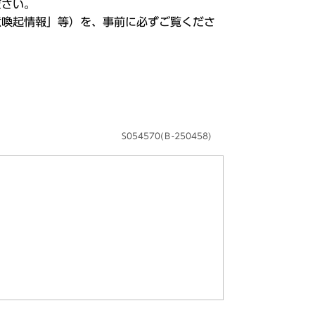
ださい。
意喚起情報」等）を、事前に必ずご覧くださ
S054570(Ｂ-250458)