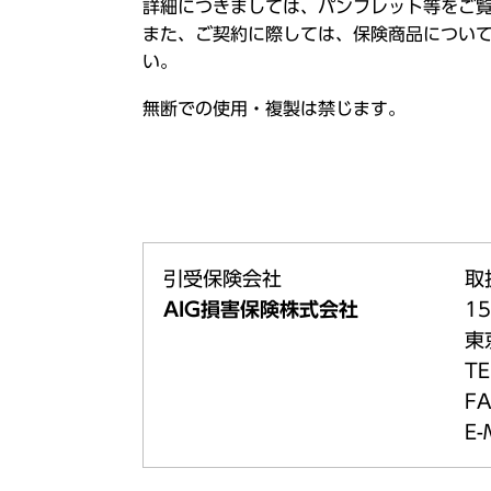
詳細につきましては、パンフレット等をご
また、ご契約に際しては、保険商品につい
い。
無断での使用・複製は禁じます。
引受保険会社
取
AIG損害保険株式会社
15
東
TE
FA
E