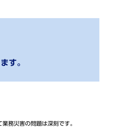
します。
て業務災害の問題は深刻です。