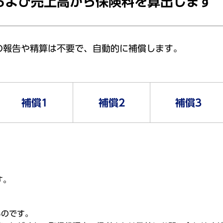
および売上高から保険料を算出します
の報告や精算は不要で、自動的に補償します。
補償1
補償2
補償3
す。
ものです。