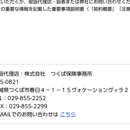
覧いただくか、取扱代理店・扱者または弊社にお問い合わせく
ての重要な情報を記載した重要事項説明書（「契約概要」「注
扱代理店：株式会社 つくば保険事務所
5-0821
城県つくば市春日４－１－１５ヴォケーションヴィラ２
L：029-855-2252
X：029-855-2299
-MAILでのお問い合わせは
こちら