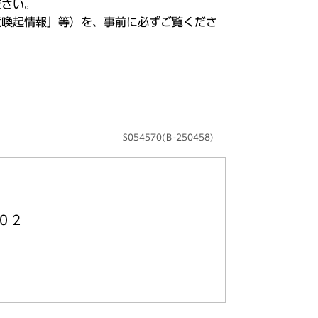
ださい。
意喚起情報」等）を、事前に必ずご覧くださ
S054570(Ｂ-250458)
０２