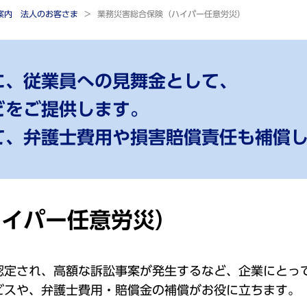
ご案内 法人のお客さま
業務災害総合保険（ハイパー任意労災）
に、従業員への見舞金として、
どをご提供します。
て、弁護士費用や損害賠償責任も補償
ハイパー任意労災）
認定され、高額な訴訟事案が発生するなど、企業にとっ
ビスや、弁護士費用・賠償金の補償がお役に立ちます。