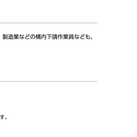
、製造業などの構内下請作業員なども、
す。