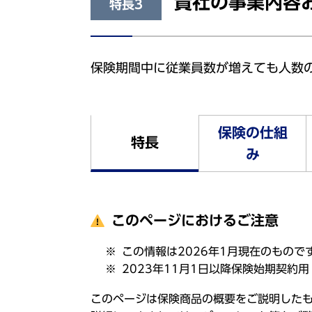
貴社の事業内容
特長3
保険期間中に従業員数が増えても人数
保険の仕組
特長
み
このページにおけるご注意
この情報は2026年1月現在のもので
2023年11月1日以降保険始期契約用
このページは保険商品の概要をご説明した