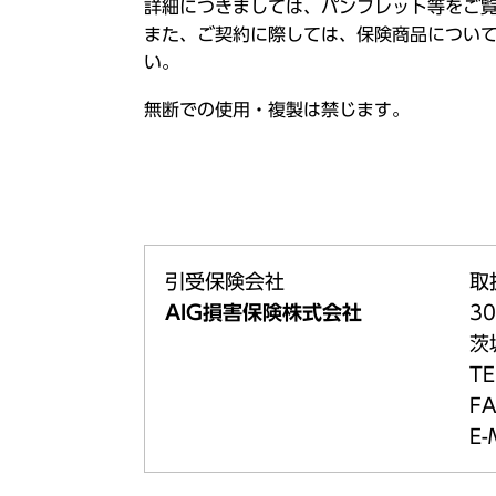
詳細につきましては、パンフレット等をご
また、ご契約に際しては、保険商品につい
い。
無断での使用・複製は禁じます。
引受保険会社
取
AIG損害保険株式会社
30
茨
TE
FA
E