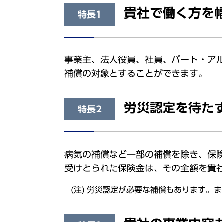
貴社で働く方を
特長1
事業主、法人役員、社員、パート・ア
補償の対象とすることができます。
労災認定を待た
特長2
病気の補償など一部の補償を除き、保
受けとられた保険金は、その全額を貴
労災認定が必要な補償もあります。ま