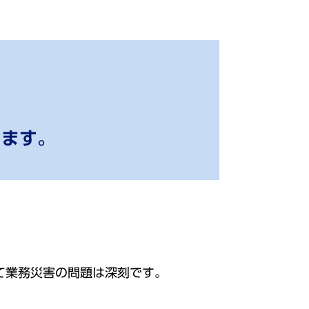
します。
て業務災害の問題は深刻です。