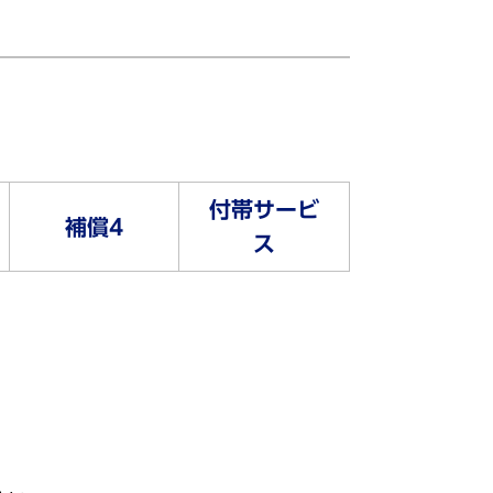
付帯サービ
補償4
ス