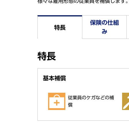
様々な雇用形態の従業員を補償します
保険の仕組
特長
み
特長
基本補償
従業員のケガなどの補
償