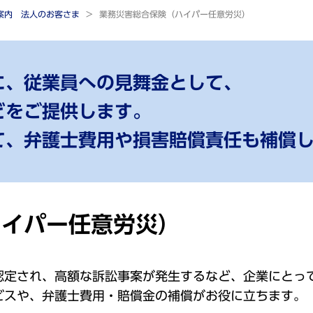
ご案内 法人のお客さま
業務災害総合保険（ハイパー任意労災）
に、従業員への見舞金として、
どをご提供します。
て、弁護士費用や損害賠償責任も補償
ハイパー任意労災）
認定され、高額な訴訟事案が発生するなど、企業にとっ
ビスや、弁護士費用・賠償金の補償がお役に立ちます。