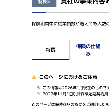
貴社の事業内容
特長3
保険期間中に従業員数が増えても人数
保険の仕組
特長
み
このページにおけるご注意
この情報は2026年1月現在のもので
2023年11月1日以降保険始期契約用
このページは保険商品の概要をご説明した