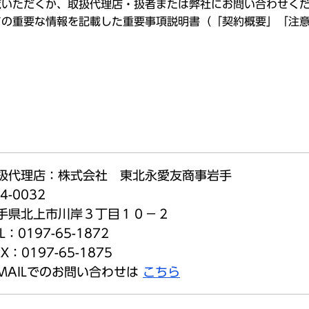
覧いただくか、取扱代理店・扱者または弊社にお問い合わせく
ての重要な情報を記載した重要事項説明書（「契約概要」「注
扱代理店：株式会社 東北永愛友商事岩手
4-0032
手県北上市川岸３丁目１０－２
L：0197-65-1872
X：0197-65-1875
-MAILでのお問い合わせは
こちら