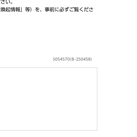
ださい。
意喚起情報」等）を、事前に必ずご覧くださ
S054570(Ｂ-250458)