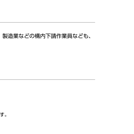
、製造業などの構内下請作業員なども、
す。