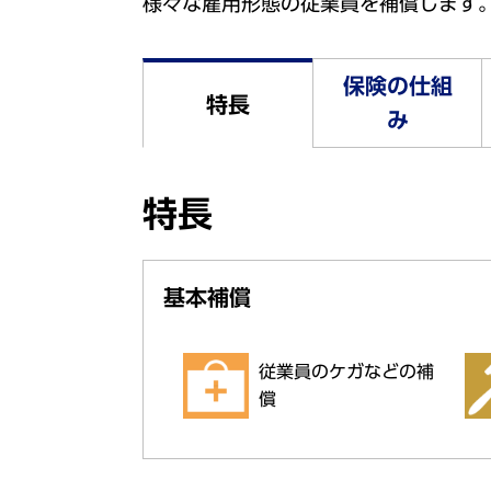
様々な雇用形態の従業員を補償します
保険の仕組
特長
み
特長
基本補償
従業員のケガなどの補
償