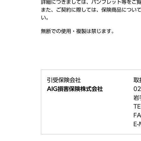
詳細につきましては、パンフレット等をご
また、ご契約に際しては、保険商品につい
い。
無断での使用・複製は禁じます。
引受保険会社
取
AIG損害保険株式会社
02
岩
TE
FA
E