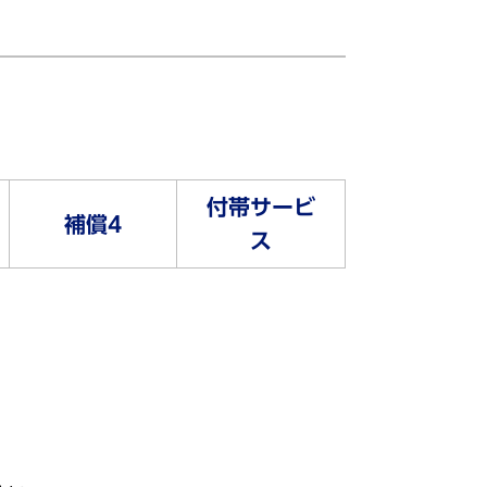
付帯サービ
補償4
ス