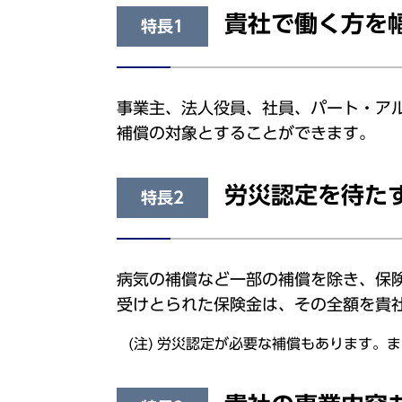
貴社で働く方を
特長1
事業主、法人役員、社員、パート・ア
補償の対象とすることができます。
労災認定を待た
特長2
病気の補償など一部の補償を除き、保
受けとられた保険金は、その全額を貴
労災認定が必要な補償もあります。ま