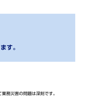
します。
て業務災害の問題は深刻です。