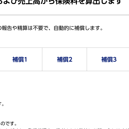
および売上高から保険料を算出します
の報告や精算は不要で、自動的に補償します。
補償1
補償2
補償3
す。
ものです。