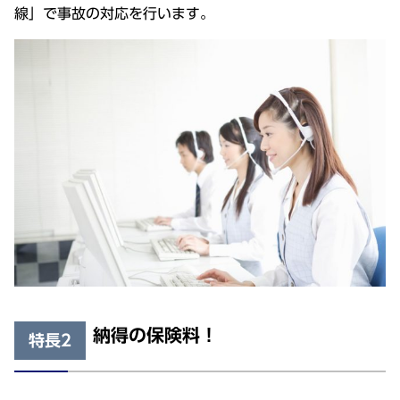
線」で事故の対応を行います。
納得の保険料！
特長2