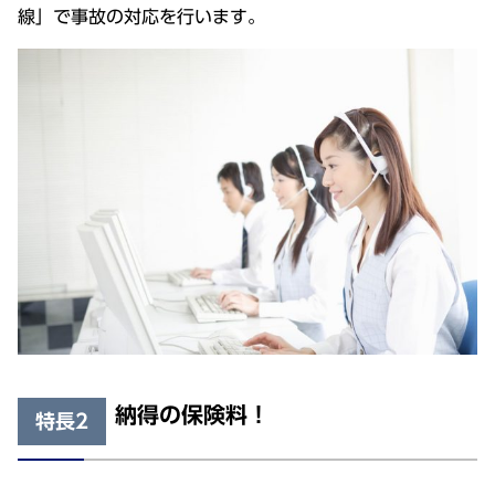
線」で事故の対応を行います。
納得の保険料！
特長2